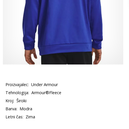
Proizvajalec:
Under Armour
Tehnologija:
Armour®Fleece
Kroj:
Široki
Barva:
Modra
Letni čas:
Zima