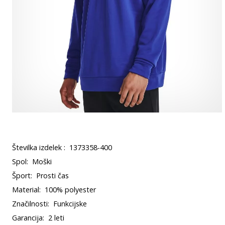
Številka izdelek :
1373358-400
Spol:
Moški
Šport:
Prosti čas
Material:
100% polyester
Značilnosti:
Funkcijske
Garancija:
2 leti