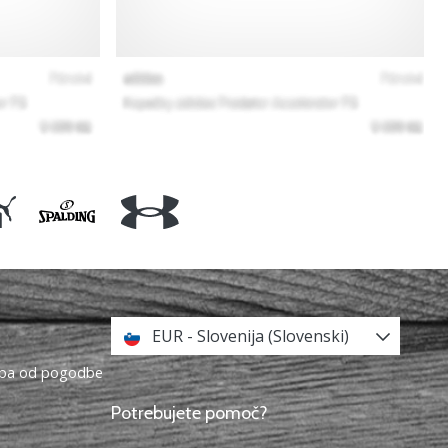
EUR - Slovenija (Slovenski)
topa od pogodbe
Potrebujete pomoč?