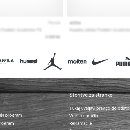
Storitve za stranke
Tukaj uveljavi pravico do ods
ki program
Vračilo naročila
program
Reklamacije