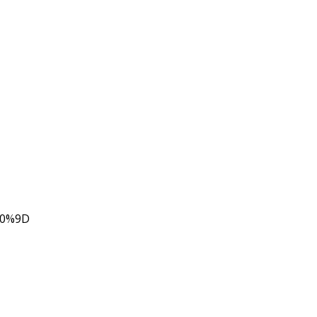
80%9D