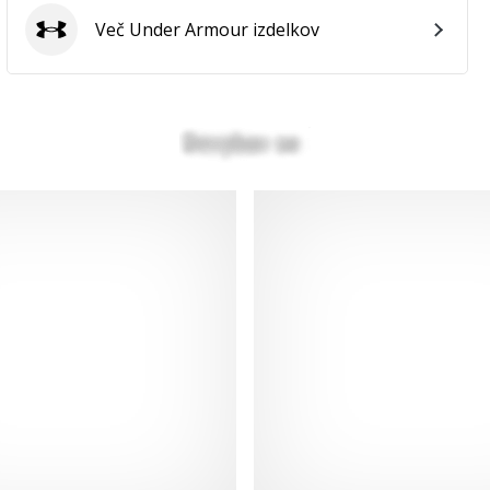
Več Under Armour izdelkov
Under Armour