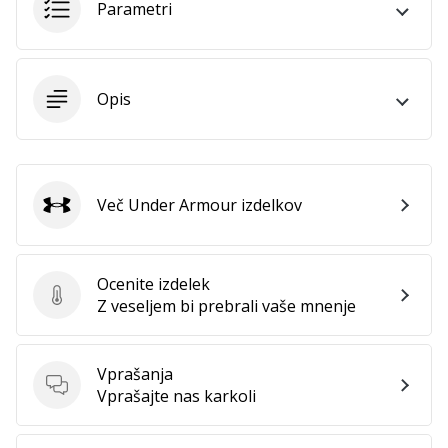
Parametri
Opis
Več Under Armour izdelkov
Under Armour
Ocenite izdelek
Ocenite izdelek
Z veseljem bi prebrali vaše mnenje
Vprašanja
Vprašanja
Vprašajte nas karkoli