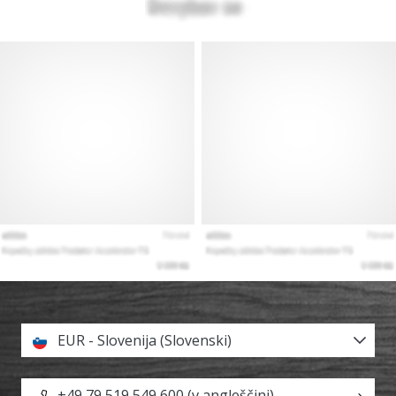
EUR - Slovenija (Slovenski)
+49 79 519 549 600 (v angleščini)