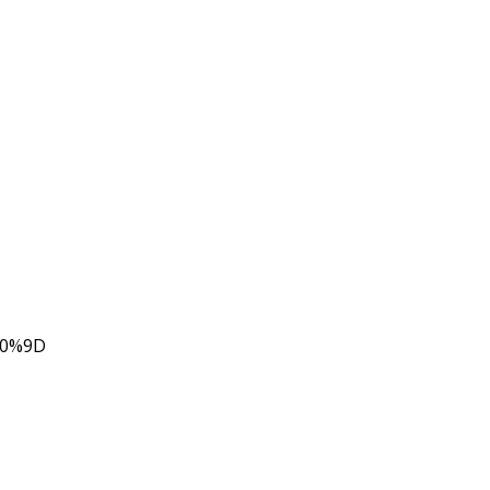
80%9D