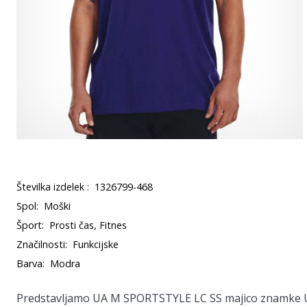
Številka izdelek :
1326799-468
Spol:
Moški
Šport:
Prosti čas, Fitnes
Značilnosti:
Funkcijske
Barva:
Modra
Predstavljamo UA M SPORTSTYLE LC SS majico znamke 