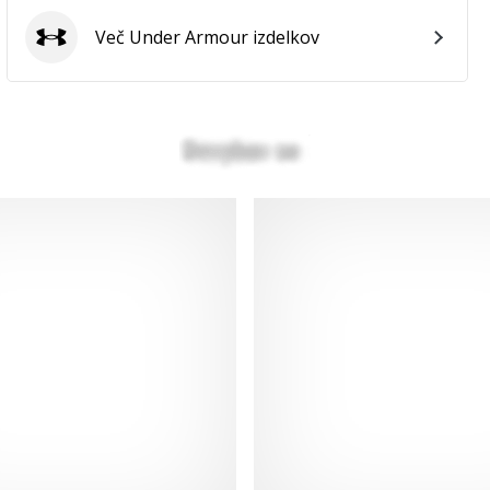
Več Under Armour izdelkov
Under Armour