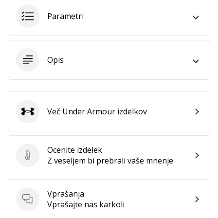
Parametri
Opis
Več Under Armour izdelkov
Under Armour
Ocenite izdelek
Ocenite izdelek
Z veseljem bi prebrali vaše mnenje
Vprašanja
Vprašanja
Vprašajte nas karkoli