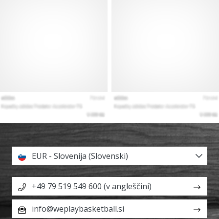
EUR - Slovenija (Slovenski)
+49 79 519 549 600 (v angleščini)
info@weplaybasketball.si