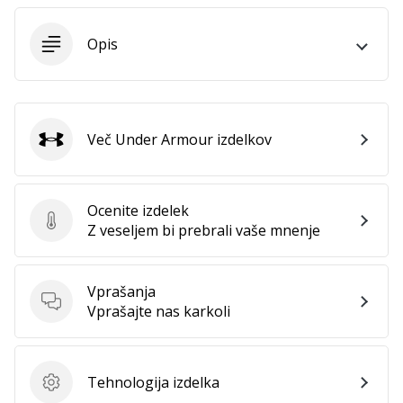
Opis
Več Under Armour izdelkov
Under Armour
Ocenite izdelek
Ocenite izdelek
Z veseljem bi prebrali vaše mnenje
Vprašanja
Vprašanja
Vprašajte nas karkoli
Tehnologija izdelka
Tehnologija izdelka