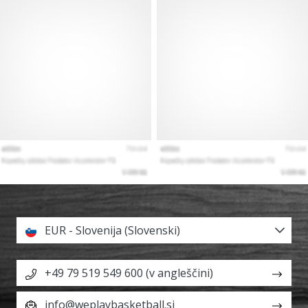
EUR - Slovenija (Slovenski)
+49 79 519 549 600 (v angleščini)
info@weplaybasketball.si