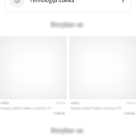
Tehnologija izdelka
Tehnologija izdelka