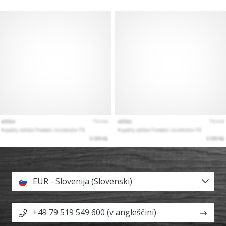
EUR - Slovenija (Slovenski)
+49 79 519 549 600 (v angleščini)