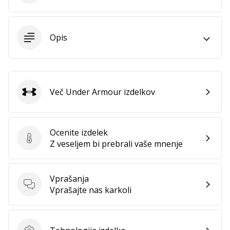
Opis
Več Under Armour izdelkov
Under Armour
Ocenite izdelek
Ocenite izdelek
Z veseljem bi prebrali vaše mnenje
Vprašanja
Vprašanja
Vprašajte nas karkoli