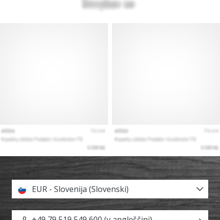
EUR - Slovenija (Slovenski)
+49 79 519 549 600 (v angleščini)