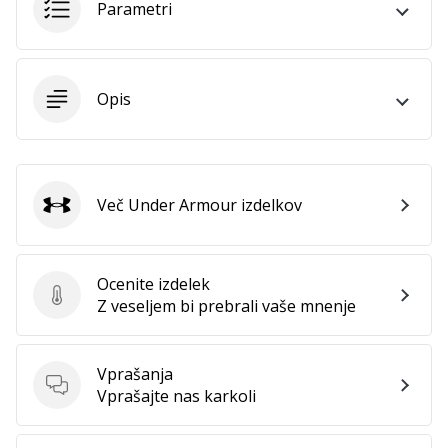
Parametri
Opis
Več Under Armour izdelkov
Under Armour
Ocenite izdelek
Ocenite izdelek
Z veseljem bi prebrali vaše mnenje
Vprašanja
Vprašanja
Vprašajte nas karkoli