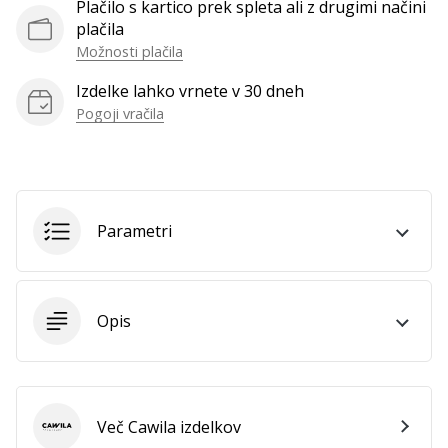
Plačilo s kartico prek spleta ali z drugimi načini
plačila
Možnosti plačila
Izdelke lahko vrnete v 30 dneh
Pogoji vračila
Parametri
Opis
Več Cawila izdelkov
Cawila