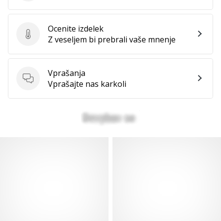
Ocenite izdelek
Ocenite izdelek
Z veseljem bi prebrali vaše mnenje
Vprašanja
Vprašanja
Vprašajte nas karkoli