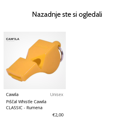
Nazadnje ste si ogledali
Cawila
Unisex
Piščal Whistle Cawila
CLASSIC
- Rumena
€2,00