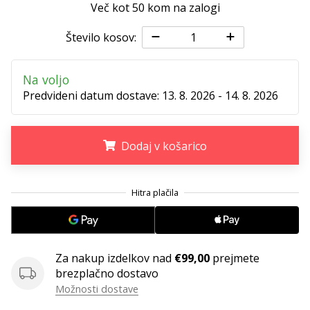
Več kot 50 kom na zalogi
Število kosov:
Na voljo
Predvideni datum dostave:
13. 8. 2026 - 14. 8. 2026
Dodaj v košarico
.
.
.
Za nakup izdelkov nad
€99,00
prejmete
brezplačno dostavo
Možnosti dostave