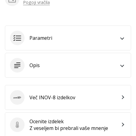
Pogoji vračila
Parametri
Opis
Več INOV-8 izdelkov
INOV-8
Ocenite izdelek
Ocenite izdelek
Z veseljem bi prebrali vaše mnenje