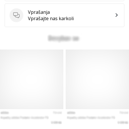
Vprašanja
Vprašanja
Vprašajte nas karkoli