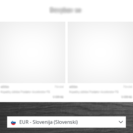
EUR - Slovenija (Slovenski)