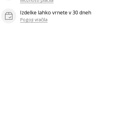
Možnosti plačila
Izdelke lahko vrnete v 30 dneh
Pogoji vračila