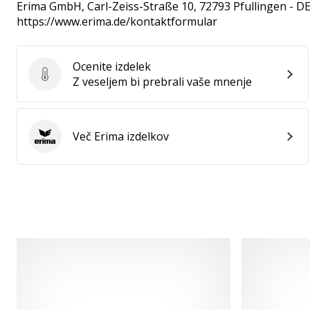
Erima GmbH
, Carl-Zeiss-Straße 10, 72793 Pfullingen - D
https://www.erima.de/kontaktformular
Ocenite izdelek
Ocenite izdelek
Z veseljem bi prebrali vaše mnenje
Več Erima izdelkov
Erima