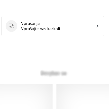
E
Vprašanja
Vprašanja
Vprašajte nas karkoli