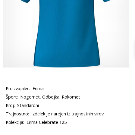
Proizvajalec:
Erima
Šport:
Nogomet, Odbojka, Rokomet
Kroj:
Standardni
Trajnostno:
Izdelek je narejen iz trajnostnih virov
Kolekcija:
Erima Celebrate 125