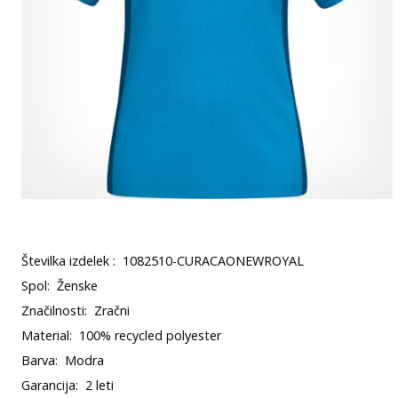
Številka izdelek :
1082510-CURACAONEWROYAL
Spol:
Ženske
Značilnosti:
Zračni
Material:
100% recycled polyester
Barva:
Modra
Garancija:
2 leti